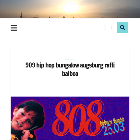
Hood
Love
909 hip hop bungalow augsburg raffi
balboa