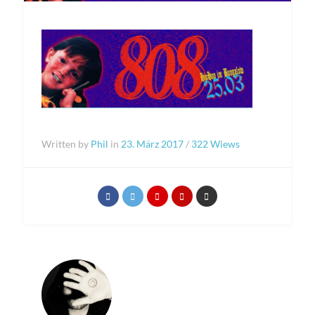
Written by
Phil
in
23. März 2017
/
322 Wiews