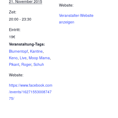
21. November 2015
Website:
Zeit:
Veranstalter-Website
20:00 - 23:30
anzeigen
Eintritt:
19€
Veranstaltung-Tags:
Blumentopf
,
Kantine
,
Keno
,
Live
,
Moop Mama
,
Pikant
,
Roger
,
Schuh
Website:
https://www.facebook.com
/events/16271553008747
75/