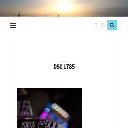
Hood
Love
DSC_1785