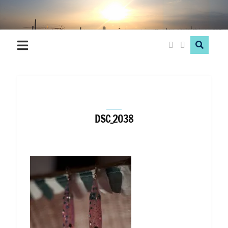
Hood
Love
DSC_2038