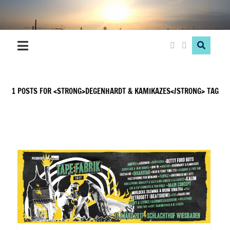
Hood
Love
1 POSTS FOR <STRONG>DEGENHARDT & KAMIKAZES</STRONG> TAG