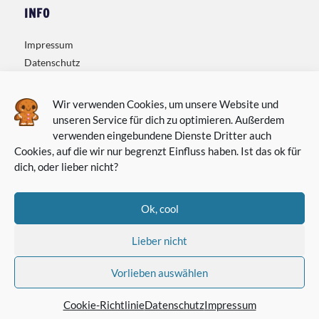
INFO
Impressum
Datenschutz
Kontakt
Wir verwenden Cookies, um unsere Website und
unseren Service für dich zu optimieren. Außerdem
verwenden eingebundene Dienste Dritter auch
Cookies, auf die wir nur begrenzt Einfluss haben. Ist das ok für
dich, oder lieber nicht?
Ok, cool
Lieber nicht
Vorlieben auswählen
©2024 HOOD LOVE® - ALL RIGHTS RESERVED
Cookie-Richtlinie
Datenschutz
Impressum