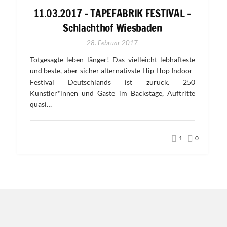
11.03.2017 – TAPEFABRIK FESTIVAL –
Schlachthof Wiesbaden
28. Februar 2017
Totgesagte leben länger! Das vielleicht lebhafteste
und beste, aber sicher alternativste Hip Hop Indoor-
Festival Deutschlands ist zurück. 250
Künstler*innen und Gäste im Backstage, Auftritte
quasi…
1
0