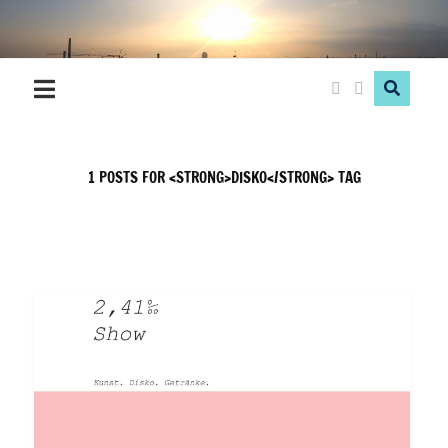
Hood
Love
1 POSTS FOR <STRONG>DISKO</STRONG> TAG