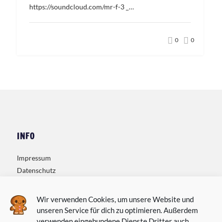
https://soundcloud.com/mr-f-3 _…
0
0
INFO
Impressum
Datenschutz
Kontakt
Wir verwenden Cookies, um unsere Website und
unseren Service für dich zu optimieren. Außerdem
verwenden eingebundene Dienste Dritter auch