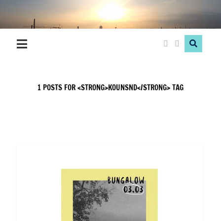
Hood
Love
1 POSTS FOR <STRONG>KOUNSND</STRONG> TAG