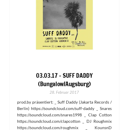
03.03.17 – SUFF DADDY
(Bungalow/Augsburg)
28. Februar 2017
prod.by präsentiert: _ Suff Daddy (Jakarta Records /
Berlin) https://soundcloud.com/suff-daddy _ Snares
https://soundcloud.com/snares1998 _ Clap Cotton
https://soundcloud.com/clapcotton _ DJ Roughmix
https://soundcloud.com/roughmix _ KounsnD