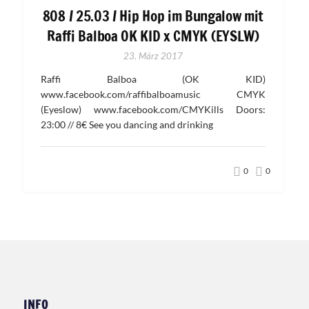
808 / 25.03 / Hip Hop im Bungalow mit
Raffi Balboa OK KID x CMYK (EYSLW)
23. März 2017
Raffi Balboa (OK KID)
www.facebook.com/raffibalboamusic CMYK
(Eyeslow) www.facebook.com/CMYKills Doors:
23:00 // 8€ See you dancing and drinking
0
0
INFO