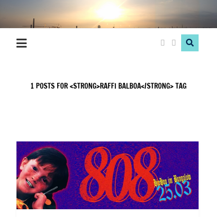
Hood
Love
1 POSTS FOR <STRONG>RAFFI BALBOA</STRONG> TAG