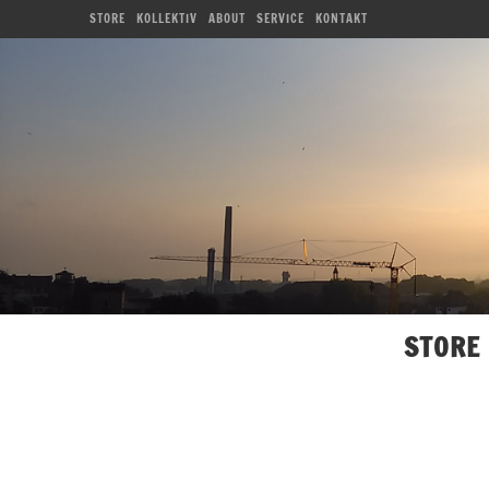
STORE
KOLLEKTIV
ABOUT
SERVICE
KONTAKT
STORE