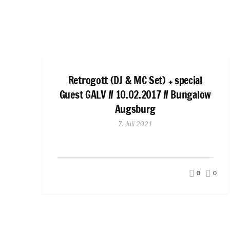
Retrogott (DJ & MC Set) + special
Guest GALV // 10.02.2017 // Bungalow
Augsburg
7. Juli 2021
0
0