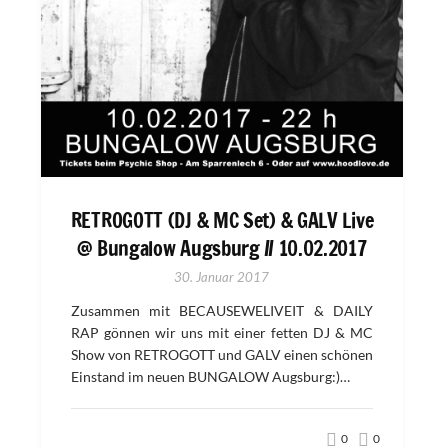
RETROGOTT (DJ & MC Set) & GALV Live
@ Bungalow Augsburg // 10.02.2017
30. Januar 2017
Zusammen mit BECAUSEWELIVEIT & DAILY
RAP gönnen wir uns mit einer fetten DJ & MC
Show von RETROGOTT und GALV einen schönen
Einstand im neuen BUNGALOW Augsburg:)…
0
0