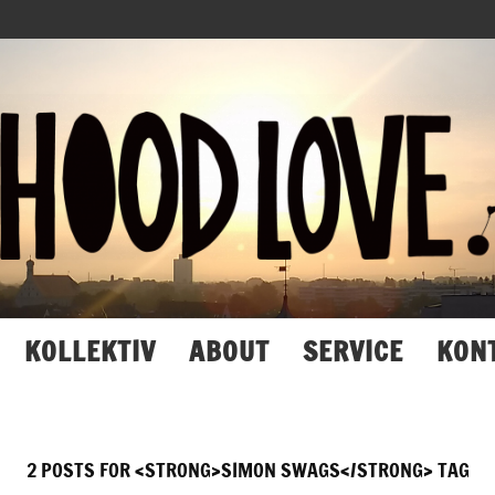
Hood
Love
KOLLEKTIV
ABOUT
SERVICE
KON
2 POSTS FOR <STRONG>SIMON SWAGS</STRONG> TAG