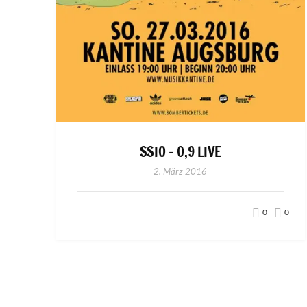
SSIO – 0,9 LIVE
2. März 2016
0
0