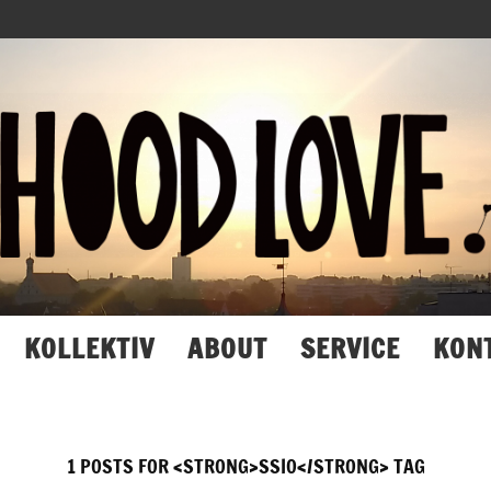
Hood
Love
KOLLEKTIV
ABOUT
SERVICE
KON
1 POSTS FOR <STRONG>SSIO</STRONG> TAG