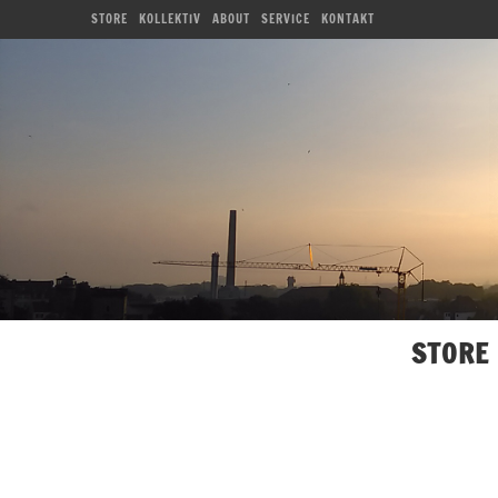
STORE
KOLLEKTIV
ABOUT
SERVICE
KONTAKT
STORE