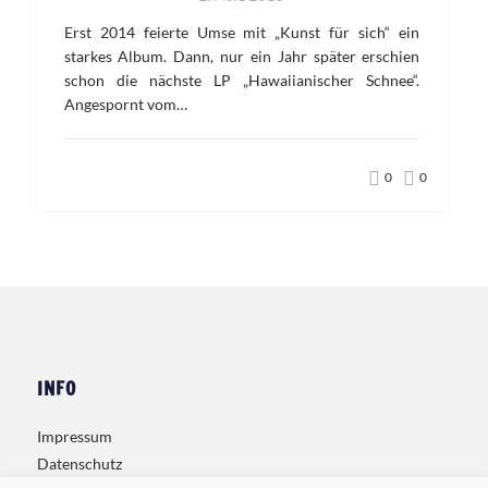
Erst 2014 feierte Umse mit „Kunst für sich“ ein
starkes Album. Dann, nur ein Jahr später erschien
schon die nächste LP „Hawaiianischer Schnee“.
Angespornt vom…
0
0
INFO
Impressum
Datenschutz