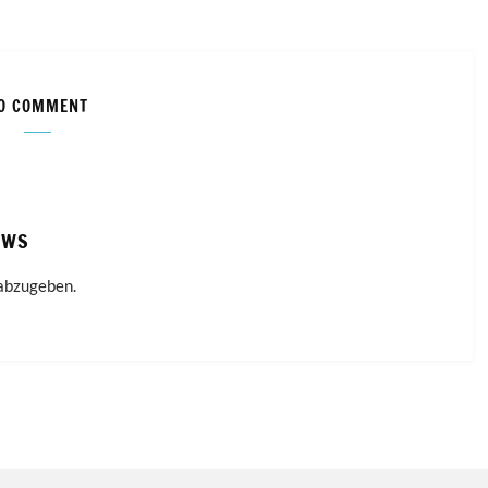
O COMMENT
EWS
abzugeben.