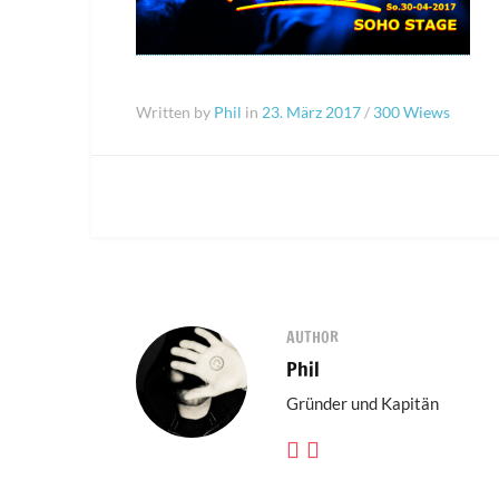
Written by
Phil
in
23. März 2017
/
300 Wiews
AUTHOR
Phil
Gründer und Kapitän