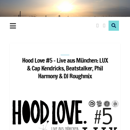
Hood
Love
Hood Love #5 – Live aus München: LUX
& Cap Kendricks, Beatstalker, Phil
Harmony & DJ Roughmix