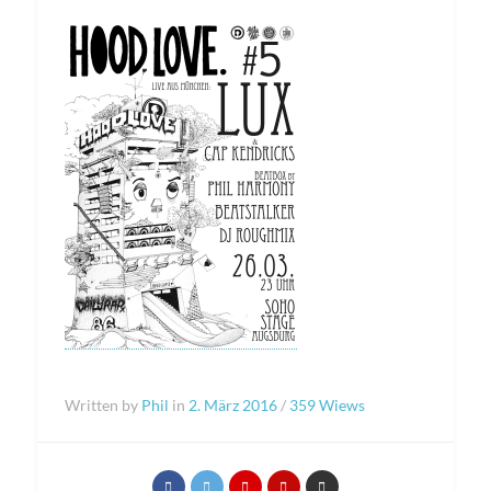
Written by
Phil
in
2. März 2016
/
359 Wiews