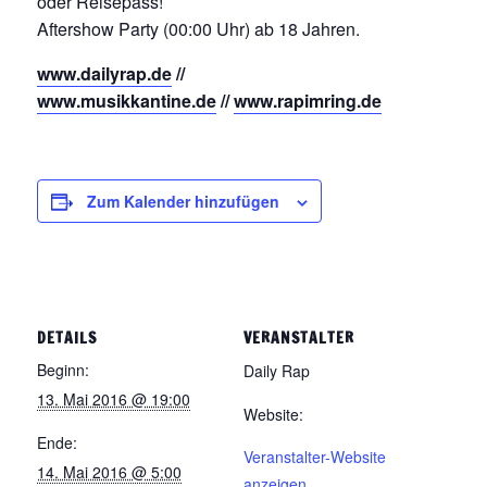
oder Reisepass!
Aftershow Party (00:00 Uhr) ab 18 Jahren.
www.dailyrap.de
//
www.musikkantine.de
//
www.rapimring.de
Zum Kalender hinzufügen
DETAILS
VERANSTALTER
Beginn:
Daily Rap
13. Mai 2016 @ 19:00
Website:
Ende:
Veranstalter-Website
14. Mai 2016 @ 5:00
anzeigen