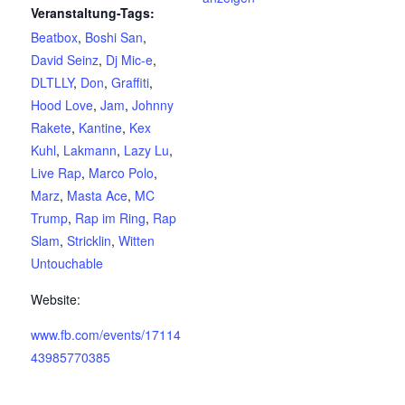
Veranstaltung-Tags:
Beatbox
,
Boshi San
,
David Seinz
,
Dj Mic-e
,
DLTLLY
,
Don
,
Graffiti
,
Hood Love
,
Jam
,
Johnny
Rakete
,
Kantine
,
Kex
Kuhl
,
Lakmann
,
Lazy Lu
,
Live Rap
,
Marco Polo
,
Marz
,
Masta Ace
,
MC
Trump
,
Rap im Ring
,
Rap
Slam
,
Stricklin
,
Witten
Untouchable
Website:
www.fb.com/events/17114
43985770385