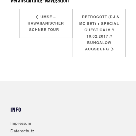
Veranstaltung-Navigation
UMSE –
RETROGOTT (DJ &
HAWAIIANISCHER
MC SET) + SPECIAL
SCHNEE TOUR
GUEST GALV //
10.02.2017 //
BUNGALOW
AUGSBURG
INFO
Impressum
Datenschutz