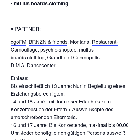
•
mullus boards.clothing
♥ PARTNER:
egoFM
,
BRNZN & friends
, Montana,
Restaurant-
Camouflage
,
psychic-shop.de
,
mullus
boards.clothing
,
Grandhotel Cosmopolis
D.M.A. Dancecenter
Einlass:
Bis einschließlich 13 Jahre: Nur in Begleitung eines
Erziehungsberechtigten.
14 und 15 Jahre: mit formloser Erlaubnis zum
Konzertbesuch der Eltern + Ausweißkopie des
unterschreibenden Elternteils.
16 und 17 Jahre: Bis Konzertende, maximal bis 00.00
Uhr. Jeder benötigt einen gültigen Personalausweiß