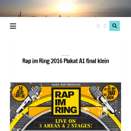
Hood
Love
Rap im Ring 2016 Plakat A1 final klein