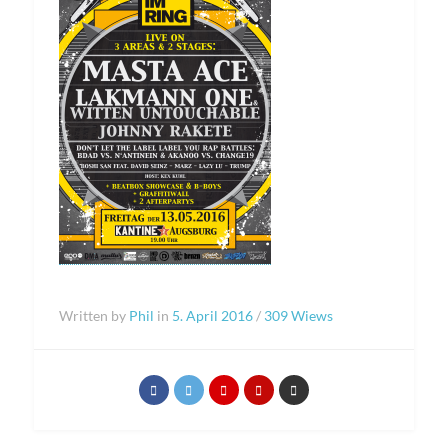
Written by
Phil
in
5. April 2016
/
309 Wiews